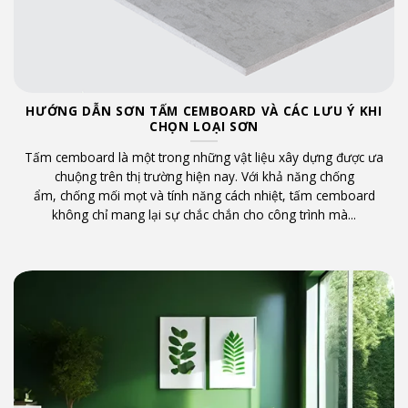
HƯỚNG DẪN SƠN TẤM CEMBOARD VÀ CÁC LƯU Ý KHI
CHỌN LOẠI SƠN
g
Tấm cemboard là một trong những vật liệu xây dựng được ưa
chuộng trên thị trường hiện nay. Với khả năng chống
.
ẩm, chống mối mọt và tính năng cách nhiệt, tấm cemboard
không chỉ mang lại sự chắc chắn cho công trình mà...