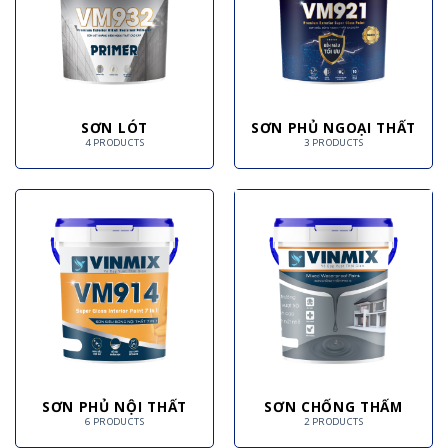
SƠN LÓT
SƠN PHỦ NGOẠI THẤT
4 PRODUCTS
3 PRODUCTS
SƠN PHỦ NỘI THẤT
SƠN CHỐNG THẤM
6 PRODUCTS
2 PRODUCTS