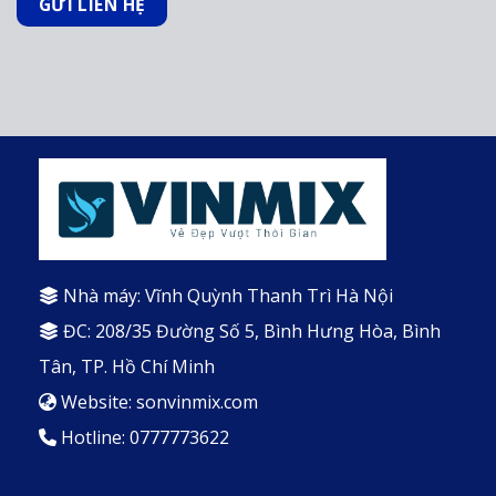
Nhà máy: Vĩnh Quỳnh Thanh Trì Hà Nội
ĐC: 208/35 Đường Số 5, Bình Hưng Hòa, Bình
Tân, TP. Hồ Chí Minh
Website: sonvinmix.com
Hotline: 0777773622